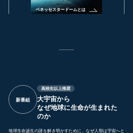
ベネッセスタードームとは
2026-04-05
4月11日(土)～上映番組変更のお知らせ
2026-03-02
新番組登場「大宇宙からなぜ地球に生命が生まれたの
か」
高校生以上推奨
大宇宙から
新番組
なぜ地球に生命が生まれた
のか
地球生命誕生の謎を解き明かすために、なぜ人類は宇宙へと