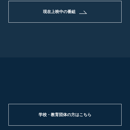
ススを救い、流れ星に願い事をすることはできるので
しょうか？
現在上映中の番組
学校・教育団体の方はこちら