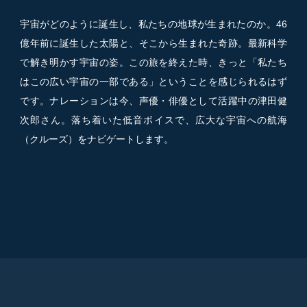
宇宙がどのように誕生し、私たちの地球が生まれたのか。46
億年前に誕生した太陽と、そこから生まれた奇跡。最新科学
で解き明かす宇宙の姿。この旅を終えた時、きっと「私たち
はこの広い宇宙の一部である」ということを感じられるはず
です。ナレーションは今、声優・俳優として活躍中の津田健
次郎さん。落ち着いた低音ボイスで、広大な宇宙への航海
（クルーズ）をナビゲートします。