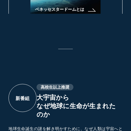
ベネッセスタードームとは
2026-04-05
4月11日(土)～上映番組変更のお知らせ
2026-03-02
新番組登場「大宇宙からなぜ地球に生命が生まれたの
か」
高校生以上推奨
大宇宙から
新番組
なぜ地球に生命が生まれた
のか
地球生命誕生の謎を解き明かすために、なぜ人類は宇宙へと