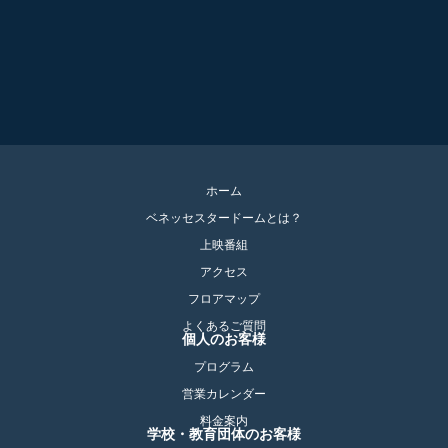
ホーム
ベネッセスタードームとは？
上映番組
アクセス
フロアマップ
よくあるご質問
個人のお客様
プログラム
営業カレンダー
料金案内
学校・教育団体のお客様