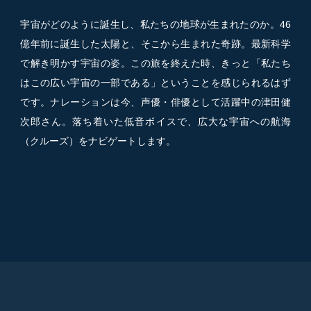
宇宙がどのように誕生し、私たちの地球が生まれたのか。46
億年前に誕生した太陽と、そこから生まれた奇跡。最新科学
で解き明かす宇宙の姿。この旅を終えた時、きっと「私たち
はこの広い宇宙の一部である」ということを感じられるはず
です。ナレーションは今、声優・俳優として活躍中の津田健
次郎さん。落ち着いた低音ボイスで、広大な宇宙への航海
（クルーズ）をナビゲートします。