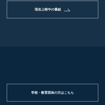
ススを救い、流れ星に願い事をすることはできるので
しょうか？
現在上映中の番組
学校・教育団体の方はこちら